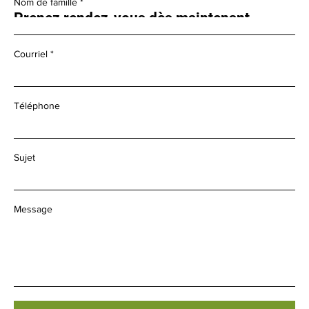
Nom de famille
Prenez rendez-vous dès maintenant
Courriel
Téléphone
Sujet
Message